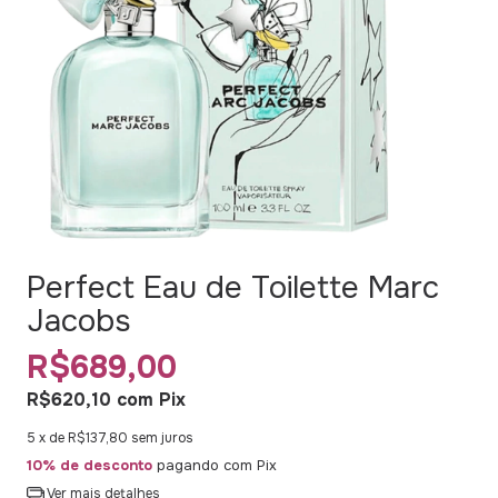
Perfect Eau de Toilette Marc
Jacobs
R$689,00
R$620,10
com
Pix
5
x de
R$137,80
sem juros
10% de desconto
pagando com Pix
Ver mais detalhes