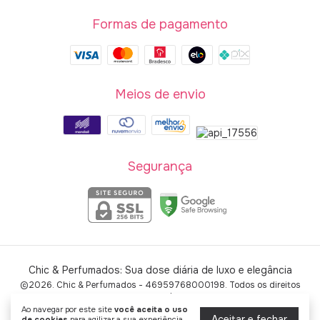
Formas de pagamento
Meios de envio
Segurança
Chic & Perfumados: Sua dose diária de luxo e elegância
©2026. Chic & Perfumados - 46959768000198. Todos os direitos
reservados.
Ao navegar por este site
você aceita o uso
Aceitar e fechar
de cookies
para agilizar a sua experiência