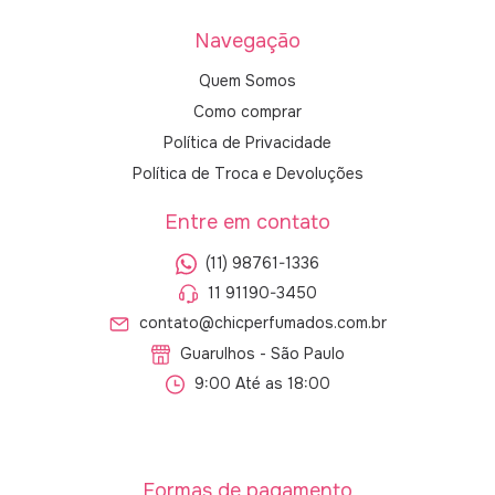
Navegação
Quem Somos
Como comprar
Política de Privacidade
Política de Troca e Devoluções
Entre em contato
(11) 98761-1336
11 91190-3450
contato@chicperfumados.com.br
Guarulhos - São Paulo
9:00 Até as 18:00
Formas de pagamento