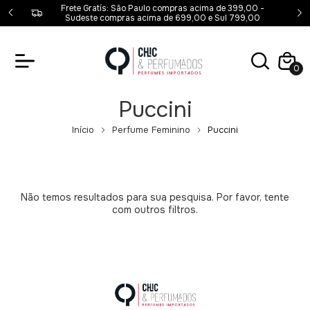
00,00 -
Frete Gratís: São Paulo compras acima de 399,00 -
00
Sudeste compras acima de 699,00 e Sul 799,00
0
Puccini
Início
Perfume Feminino
Puccini
Não temos resultados para sua pesquisa. Por favor, tente
com outros filtros.