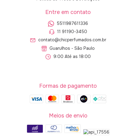
Entre em contato
5511987611336
11 91190-3450
contato@chicperfumados.com.br
Guarulhos - São Paulo
9:00 Até as 18:00
Formas de pagamento
Meios de envio