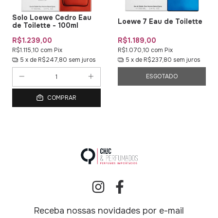
Solo Loewe Cedro Eau
Loewe 7 Eau de Toilette
de Toilette - 100ml
R$1.239,00
R$1.189,00
R$1.115,10
com
Pix
R$1.070,10
com
Pix
5
x de
R$247,80
sem juros
5
x de
R$237,80
sem juros
ESGOTADO
COMPRAR
Receba nossas novidades por e-mail