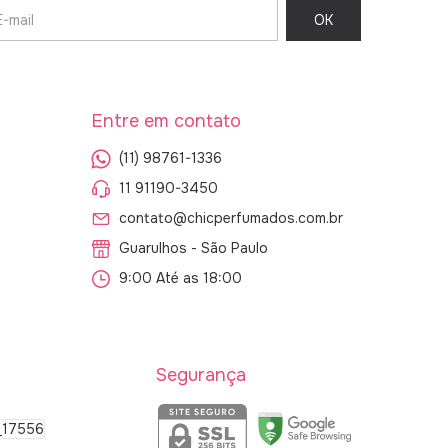
Entre em contato
(11) 98761-1336
11 91190-3450
contato@chicperfumados.com.br
Guarulhos - São Paulo
9:00 Até as 18:00
Segurança