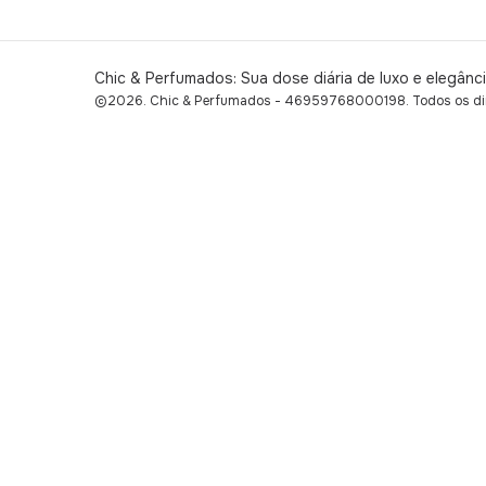
Chic & Perfumados: Sua dose diária de luxo e elegânc
©2026. Chic & Perfumados - 46959768000198. Todos os dire