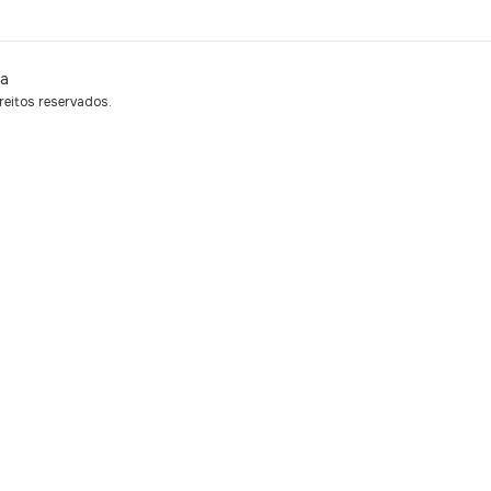
ia
itos reservados.