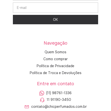
Navegação
Quem Somos
Como comprar
Política de Privacidade
Política de Troca e Devoluções
Entre em contato
(11) 98761-1336
11 91190-3450
contato@chicperfumados.com.br