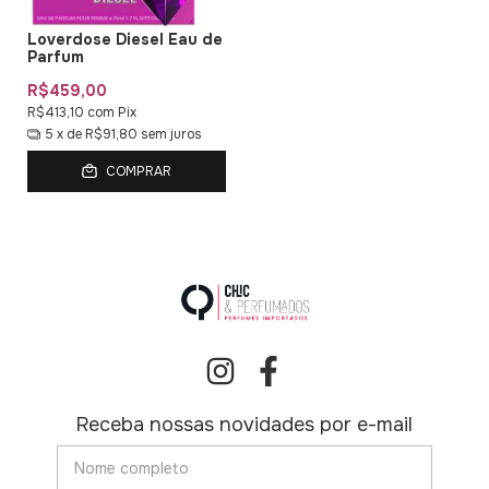
Loverdose Diesel Eau de
Parfum
R$459,00
R$413,10
com
Pix
5
x de
R$91,80
sem juros
COMPRAR
Receba nossas novidades por e-mail