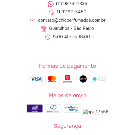
(11) 98761-1336
11 91190-3450
contato@chicperfumados.com.br
Guarulhos - São Paulo
9:00 Até as 18:00
Formas de pagamento
Meios de envio
Segurança