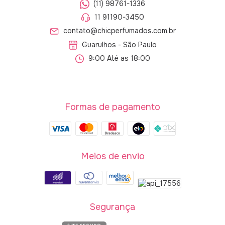
(11) 98761-1336
11 91190-3450
contato@chicperfumados.com.br
Guarulhos - São Paulo
9:00 Até as 18:00
Formas de pagamento
Meios de envio
Segurança