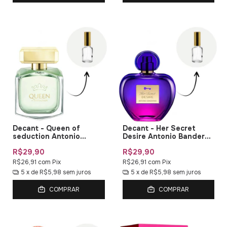
Decant - Queen of
Decant - Her Secret
seduction Antonio
Desire Antonio Banderas
Banderas EDT
EDT
R$29,90
R$29,90
R$26,91
com
Pix
R$26,91
com
Pix
5
x de
R$5,98
sem juros
5
x de
R$5,98
sem juros
COMPRAR
COMPRAR