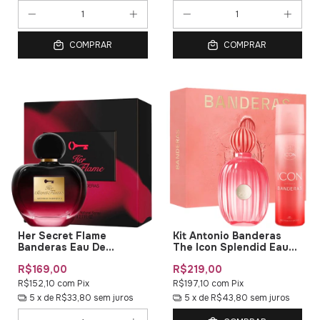
COMPRAR
COMPRAR
Her Secret Flame
Kit Antonio Banderas
Banderas Eau De
The Icon Splendid Eau
Toilette - 80ml
de Parfum
R$169,00
R$219,00
R$152,10
com
Pix
R$197,10
com
Pix
5
x de
R$33,80
sem juros
5
x de
R$43,80
sem juros