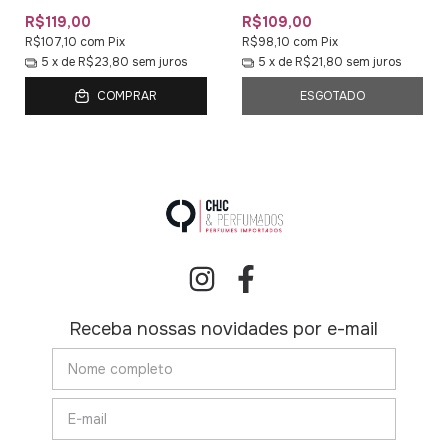
R$119,00
R$109,00
R$107,10
com
Pix
R$98,10
com
Pix
5
x de
R$23,80
sem juros
5
x de
R$21,80
sem juros
COMPRAR
ESGOTADO
Receba nossas novidades por e-mail