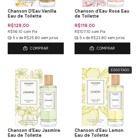
Chanson D'Eau Vanilla
Chanson d'Eau Rose Eau
Eau de Toilette
de Toilette
R$129,00
R$119,00
R$116,10
com
Pix
R$107,10
com
Pix
5
x de
R$25,80
sem juros
5
x de
R$23,80
sem juros
COMPRAR
COMPRAR
ESGOTADO
Chanson d'Eau Jasmine
Chanson d'Eau Lemon
Eau de Toilette
Eau de Toilette