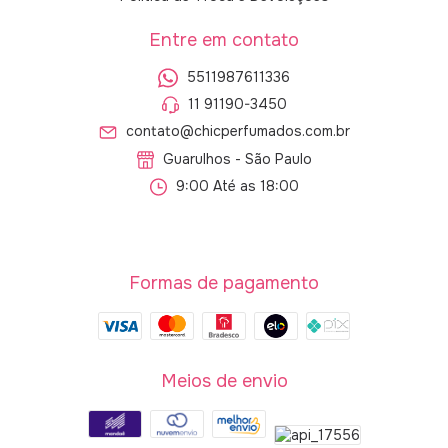
Entre em contato
5511987611336
11 91190-3450
contato@chicperfumados.com.br
Guarulhos - São Paulo
9:00 Até as 18:00
Formas de pagamento
Meios de envio