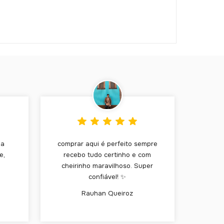
ha
comprar aqui é perfeito sempre
e,
recebo tudo certinho e com
cheirinho maravilhoso. Super
confiável! ✨
Rauhan Queiroz