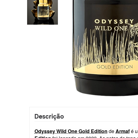
Descrição
Odyssey Wild One Gold Edition
de
Armaf
é u