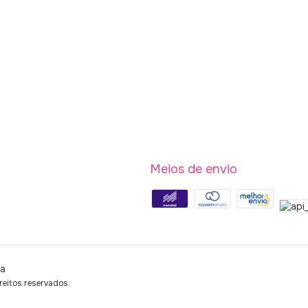
Meios de envio
ia
itos reservados.