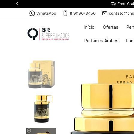
Frete Gra
WhatsApp
11 91190-3450
contato@chi
Início
Ofertas
Per
Perfumes Árabes
Lan