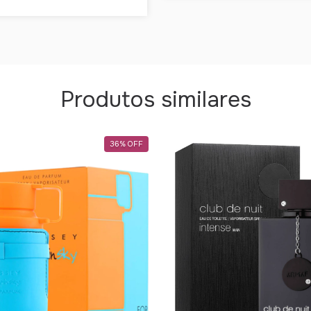
Produtos similares
36
%
OFF