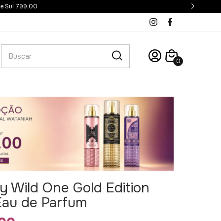
cima de 2.500,00
0
 Wild One Gold Edition
Eau de Parfum