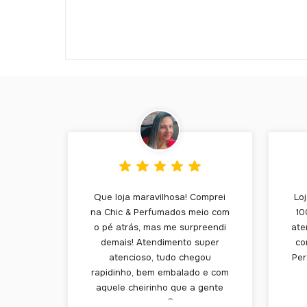
Que loja maravilhosa! Comprei
Lo
na Chic & Perfumados meio com
10
o pé atrás, mas me surpreendi
ate
demais! Atendimento super
co
atencioso, tudo chegou
Per
rapidinho, bem embalado e com
aquele cheirinho que a gente
ama 😍