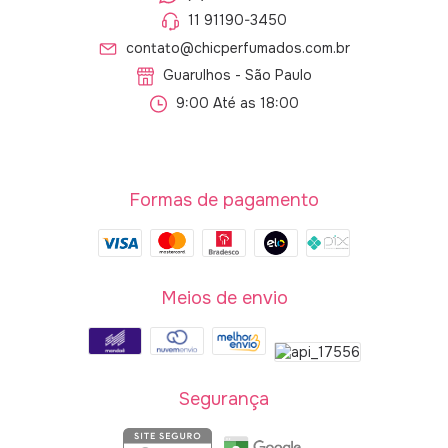
11 91190-3450
contato@chicperfumados.com.br
Guarulhos - São Paulo
9:00 Até as 18:00
Formas de pagamento
Meios de envio
Segurança