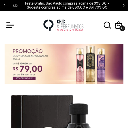
00,00 -
Frete Gratís: São Paulo compras acima de 399,00 -
00
Sudeste compras acima de 699,00 e Sul 799,00
0