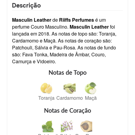
Descrição
Masculin Leather
de
Riiffs Perfumes
é um
perfume Couro Masculino.
Masculin Leather
foi
lançada em 2018. As notas de topo são: Toranja,
Cardamomo e Maçã. As notas de coração são:
Patchouli, Sálvia e Pau-Rosa. As notas de fundo
são: Fava Tonka, Madeira de Âmbar, Couro,
Camurça e Vidoeiro.
Notas de Topo
Toranja
Cardamomo
Maçã
Notas de Coração