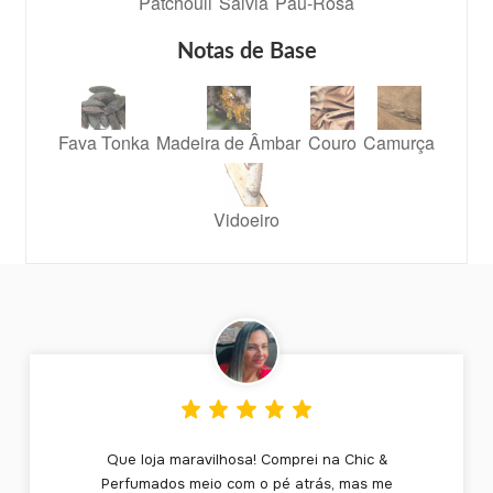
Patchouli
Sálvia
Pau-Rosa
Notas de Base
Fava Tonka
Madeira de Âmbar
Couro
Camurça
Vidoeiro
Que loja maravilhosa! Comprei na Chic &
Perfumados meio com o pé atrás, mas me