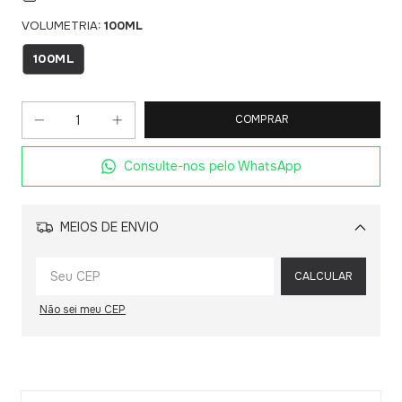
VOLUMETRIA:
100ML
100ML
Consulte-nos pelo WhatsApp
MEIOS DE ENVIO
Alterar CEP
CALCULAR
Não sei meu CEP