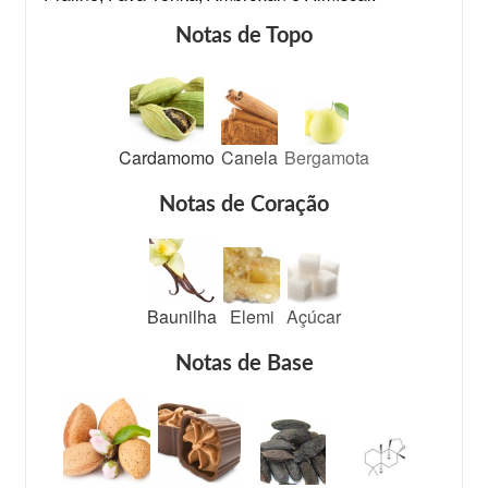
Notas de Topo
Cardamomo
Canela
Bergamota
Notas de Coração
Baunilha
Elemi
Açúcar
Notas de Base