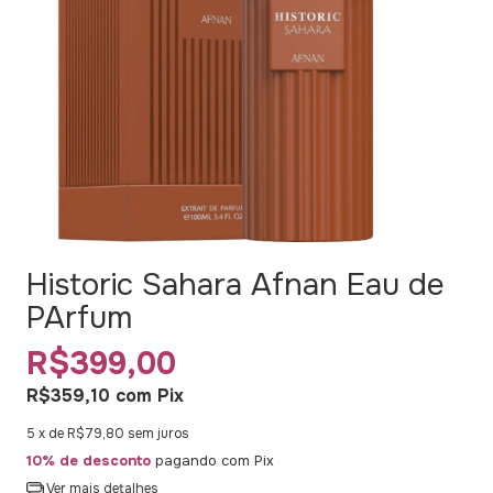
Historic Sahara Afnan Eau de
PArfum
R$399,00
R$359,10
com
Pix
5
x de
R$79,80
sem juros
10% de desconto
pagando com Pix
Ver mais detalhes