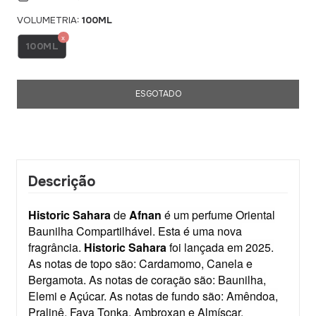
VOLUMETRIA:
100ML
100ML
Descrição
Historic Sahara
de
Afnan
é um perfume Oriental
Baunilha Compartilhável. Esta é uma nova
fragrância.
Historic Sahara
foi lançada em 2025.
As notas de topo são: Cardamomo, Canela e
Bergamota. As notas de coração são: Baunilha,
Elemi e Açúcar. As notas de fundo são: Amêndoa,
Pralinê, Fava Tonka, Ambroxan e Almíscar.