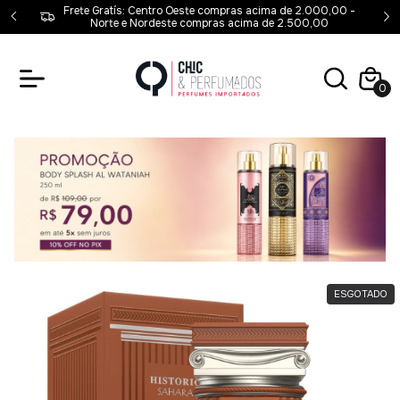
00 -
Frete Gratís: Centro Oeste compras acima de 2.000,00 -
,00
Norte e Nordeste compras acima de 2.500,00
0
ESGOTADO