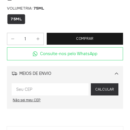
VOLUMETRIA:
75ML
75ML
Consulte-nos pelo WhatsApp
MEIOS DE ENVIO
Alterar CEP
CALCULAR
Não sei meu CEP