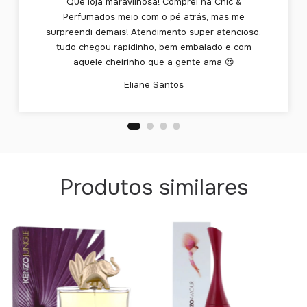
Que loja maravilhosa! Comprei na Chic &
Perfumados meio com o pé atrás, mas me
surpreendi demais! Atendimento super atencioso,
tudo chegou rapidinho, bem embalado e com
aquele cheirinho que a gente ama 😍
Eliane Santos
Produtos similares