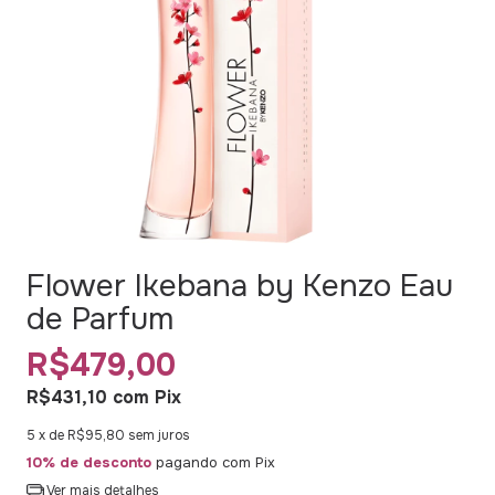
Flower Ikebana by Kenzo Eau
de Parfum
R$479,00
R$431,10
com
Pix
5
x de
R$95,80
sem juros
10% de desconto
pagando com Pix
Ver mais detalhes