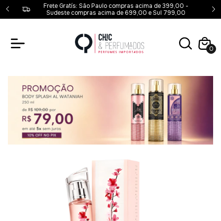
00,00 -
Frete Gratís: São Paulo compras acima de 399,00 -
00
Sudeste compras acima de 699,00 e Sul 799,00
0