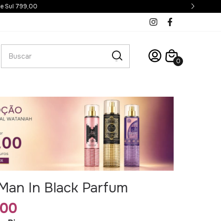
 e Sul 799,00
0
 Man In Black Parfum
,00