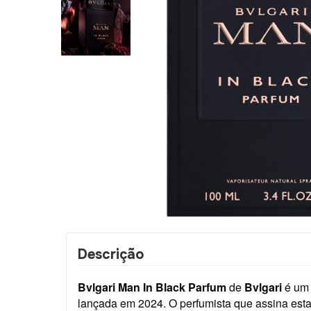
Descrição
Bvlgari Man In Black Parfum
de
Bvlgari
é um 
lançada em 2024. O perfumista que assina esta f