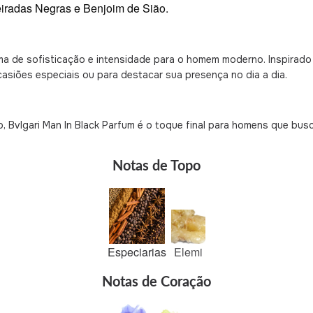
iradas Negras e Benjoim de Sião.
a de sofisticação e intensidade para o homem moderno. Inspirado
casiões especiais ou para destacar sua presença no dia a dia.
 Bvlgari Man In Black Parfum é o toque final para homens que bus
Notas de Topo
Especiarias
Elemi
Notas de Coração