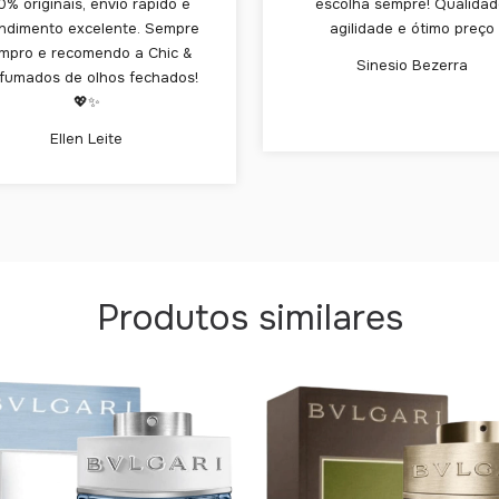
0% originais, envio rápido e
escolha sempre! Qualidad
ndimento excelente. Sempre
agilidade e ótimo preço
mpro e recomendo a Chic &
Sinesio Bezerra
fumados de olhos fechados!
💖✨
Ellen Leite
Produtos similares