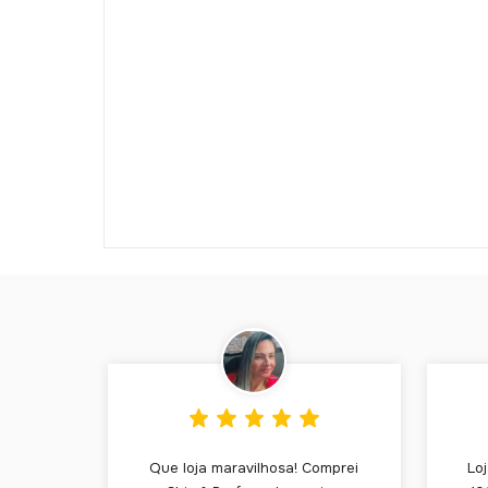
Que loja maravilhosa! Comprei
Lo