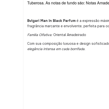
Tuberosa. As notas de fundo são: Notas Amade
Bvlgari Man In Black Parfum
é a expressão máxim
fragrância marcante e envolvente, perfeita para o
Familia Olfativa:
Oriental Amadeirado
Com sua composição luxuosa e design sofisticado,
elegância intensa em cada borrifada.