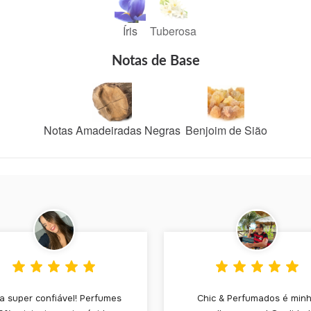
Íris
Tuberosa
Notas de Base
Notas Amadeiradas Negras
Benjoim de Sião
ja super confiável! Perfumes
Chic & Perfumados é min