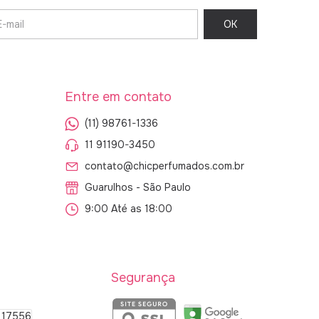
Entre em contato
(11) 98761-1336
11 91190-3450
contato@chicperfumados.com.br
Guarulhos - São Paulo
9:00 Até as 18:00
Segurança