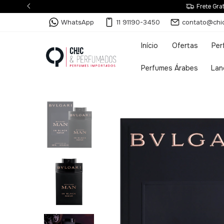
Frete Gr
WhatsApp
11 91190-3450
contato@chi
Início
Ofertas
Per
Perfumes Árabes
Lan