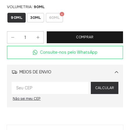
VOLUMETRIA:
90ML
90ML
30ML
60ML
Consulte-nos pelo WhatsApp
MEIOS DE ENVIO
Alterar CEP
CALCULAR
Não sei meu CEP