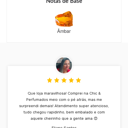
Notas de Base
Âmbar
Que loja maravilhosa! Comprei na Chic &
Perfumados meio com o pé atrás, mas me
surpreendi demais! Atendimento super atencioso,
tudo chegou rapidinho, bem embalado e com
aquele cheirinho que a gente ama 😍
Eliane Santos