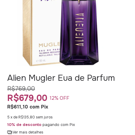
Alien Mugler Eua de Parfum
R$769,00
R$679,00
12
% OFF
R$611,10
com
Pix
5
x de
R$135,80
sem juros
10% de desconto
pagando com Pix
Ver mais detalhes